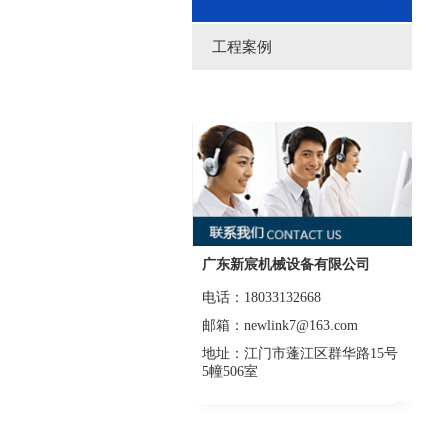
工程案例
广东新宸机械设备有限公司
电话：18033132668
邮箱：newlink7@163.com
地址：江门市蓬江区群华路15号
5幢506室